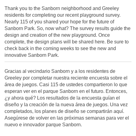
Thank you to the Sanborn neighborhood and Greeley
residents for completing our recent playground survey.
Nearly 115 of you shared your hope for the future of
Sanborn Park. So, now what? The survey results guide the
design and creation of the new playground. Once
complete, the design plans will be shared here. Be sure to
check back in the coming weeks to see the new and
innovative Sanborn Park.
Gracias al vecindario Sanborn y a los residentes de
Greeley por completar nuestra reciente encuesta sobre el
área de juegos.
Casi 115 de ustedes compartieron lo que
esperan ver en el parque Sanborn en el futuro.
Entonces,
¿y ahora qué? Los resultados de la encuesta guían el
diseño y la creación de la nueva área de juegos. Una vez
completados, los planes de diseño se compartirán aquí.
Asegúrese de volver en las próximas semanas para ver el
nuevo e innovador parque Sanborn.